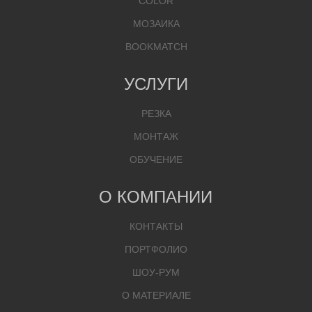
COLOR
МОЗАИКА
BOOKMATCH
УСЛУГИ
РЕЗКА
МОНТАЖ
ОБУЧЕНИЕ
О КОМПАНИИ
КОНТАКТЫ
ПОРТФОЛИО
ШОУ-РУМ
О МАТЕРИАЛЕ