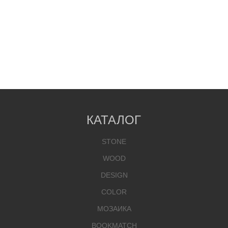
КАТАЛОГ
STONE
WOOD
DESIGN
COLOR
МОЗАИКА
BOOKMATCH