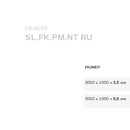
CEMENT
SL.FK.PM.NT RU
РАЗМЕР
3000 х 1000 х
3,5
мм
3000 х 1000 х
5,6
мм