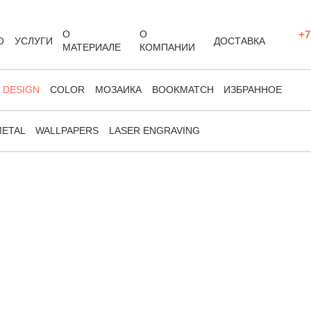
О
О
+7
О
УСЛУГИ
ДОСТАВКА
МАТЕРИАЛЕ
КОМПАНИИ
DESIGN
COLOR
МОЗАИКА
BOOKMATCH
ИЗБРАННОЕ
ETAL
WALLPAPERS
LASER ENGRAVING