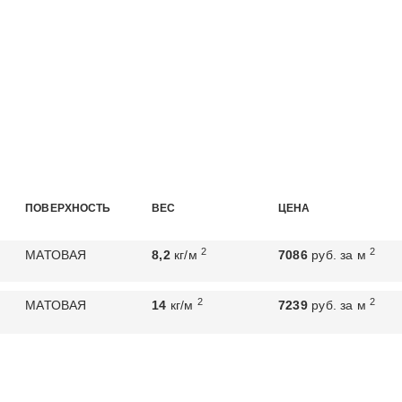
ПОВЕРХНОСТЬ
ВЕС
ЦЕНА
2
2
МАТОВАЯ
8,2
кг/м
7086
руб. за м
2
2
МАТОВАЯ
14
кг/м
7239
руб. за м