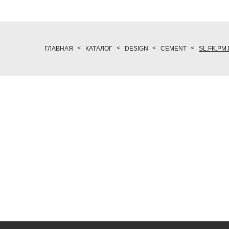
ГЛАВНАЯ
КАТАЛОГ
DESIGN
CEMENT
SL.FK.PM