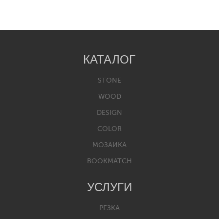
КАТАЛОГ
STONE
WOOD
DESIGN
COLOR
МОЗАИКА
BOOKMATCH
УСЛУГИ
РЕЗКА