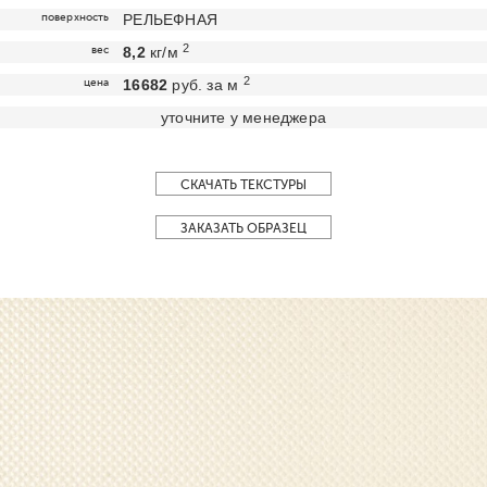
поверхность
РЕЛЬЕФНАЯ
2
вес
8,2
кг/м
2
цена
16682
руб. за м
уточните у менеджера
СКАЧАТЬ ТЕКСТУРЫ
ЗАКАЗАТЬ ОБРАЗЕЦ