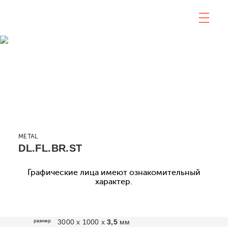
METAL
DL.FL.BR.ST
Графические лица имеют ознакомительный
характер.
размер
3000 х 1000 х
3,5
мм