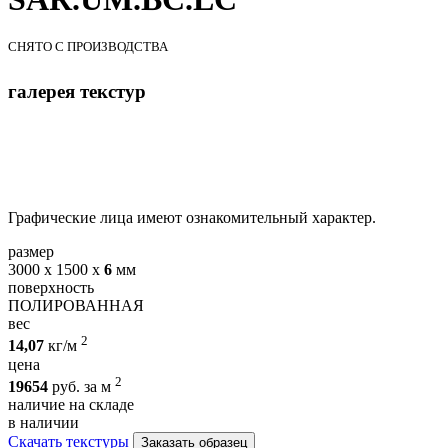
СНЯТО С ПРОИЗВОДСТВА
галерея текстур
Графические лица имеют ознакомительный характер.
размер
3000 х 1500 х
6
мм
поверхность
ПОЛИРОВАННАЯ
вес
2
14,07
кг/м
цена
2
19654
руб. за м
наличие на складе
в наличии
Скачать текстуры
Заказать образец