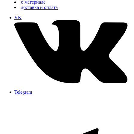
о материале
доставка и оплата
VK
Telegram