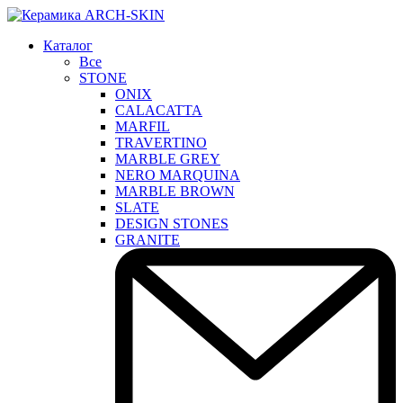
Каталог
Все
STONE
ONIX
CALACATTA
MARFIL
TRAVERTINO
MARBLE GREY
NERO MARQUINA
MARBLE BROWN
SLATE
DESIGN STONES
GRANITE