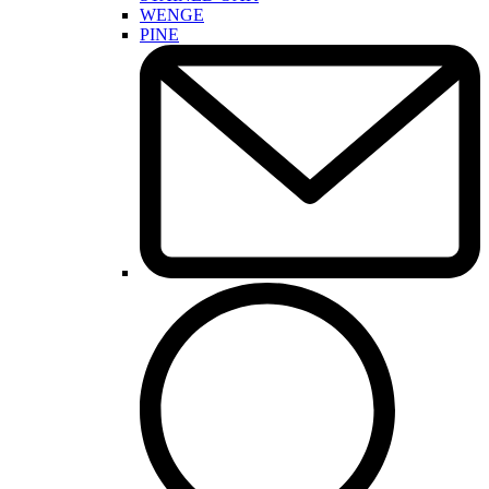
WENGE
PINE