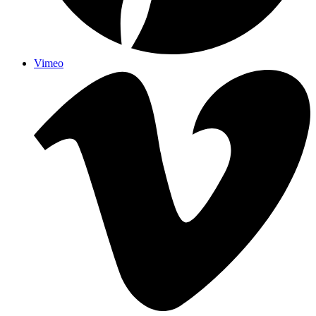
Vimeo