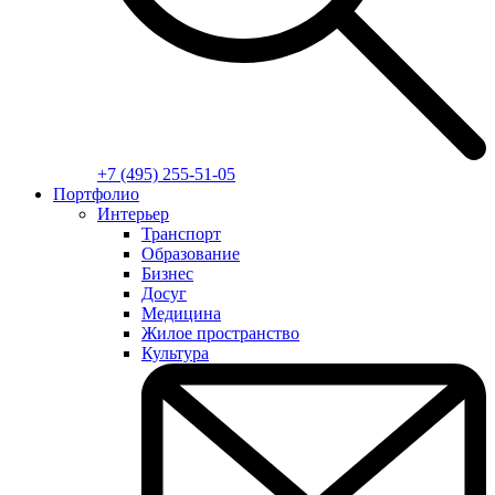
+7 (495) 255-51-05
Портфолио
Интерьер
Транспорт
Образование
Бизнес
Досуг
Медицина
Жилое пространство
Культура