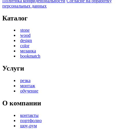
Политика конфиденциальности
Согласие на обработку
персональных данных
Каталог
stone
wood
design
color
мозаика
bookmatch
Услуги
резка
монтаж
обучение
О компании
контакты
портфолио
шоу-рум