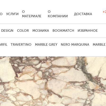
+7
О
О
ИО
УСЛУГИ
ДОСТАВКА
МАТЕРИАЛЕ
КОМПАНИИ
DESIGN
COLOR
МОЗАИКА
BOOKMATCH
ИЗБРАННОЕ
RFIL
TRAVERTINO
MARBLE GREY
NERO MARQUINA
MARBLE