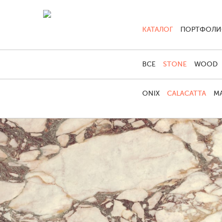
КАТАЛОГ
ПОРТФОЛ
ВСЕ
STONE
WOOD
ONIX
CALACATTA
MA