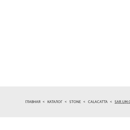
ГЛАВНАЯ
КАТАЛОГ
STONE
CALACATTA
SAR.UM.