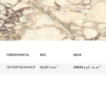
ПОВЕРХНОСТЬ
ВЕС
ЦЕНА
2
2
ПОЛИРОВАННАЯ
14,07
кг/м
19654
руб. за м