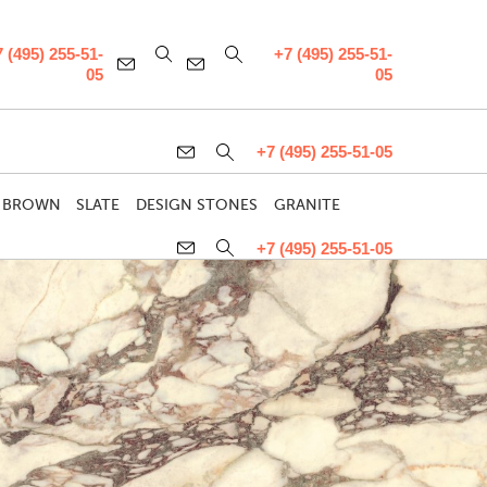
 (495) 255-51-
+7 (495) 255-51-
05
05
+7 (495) 255-51-05
 BROWN
SLATE
DESIGN STONES
GRANITE
+7 (495) 255-51-05