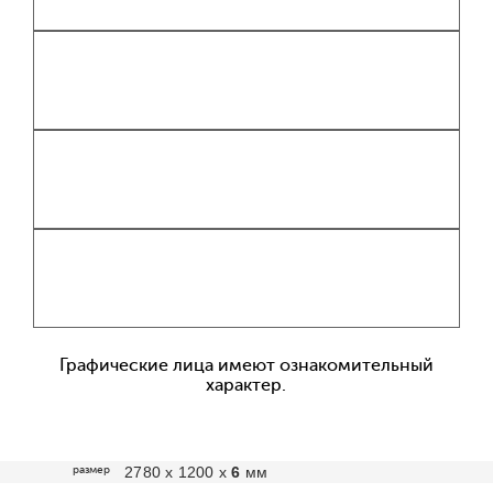
Графические лица имеют ознакомительный
характер.
размер
2780 х 1200 х
6
мм