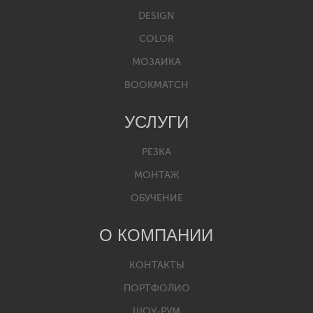
DESIGN
COLOR
МОЗАИКА
BOOKMATCH
УСЛУГИ
РЕЗКА
МОНТАЖ
ОБУЧЕНИЕ
О КОМПАНИИ
КОНТАКТЫ
ПОРТФОЛИО
ШОУ-РУМ