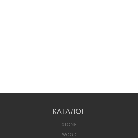
КАТАЛОГ
STONE
WOOD