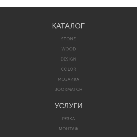
КАТАЛОГ
STONE
WOOD
DESIGN
COLOR
МОЗАИКА
BOOKMATCH
УСЛУГИ
РЕЗКА
МОНТАЖ