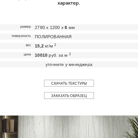
характер.
размер
2780 х 1200 х
6
мм
поверхность
ПОЛИРОВАННАЯ
2
вес
15,2
кг/м
2
цена
10010
руб. за м
уточните у менеджера
СКАЧАТЬ ТЕКСТУРЫ
ЗАКАЗАТЬ ОБРАЗЕЦ