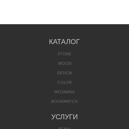
КАТАЛОГ
STONE
WOOD
DESIGN
COLOR
МОЗАИКА
BOOKMATCH
УСЛУГИ