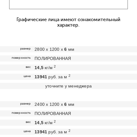
Графические лица имеют ознакомительный
характер.
размер
2800 х 1200 х
6
мм
поверхность
ПОЛИРОВАННАЯ
2
вес
14,5
кг/м
2
цена
13941
руб. за м
уточните у менеджера
размер
2400 х 1200 х
6
мм
поверхность
ПОЛИРОВАННАЯ
2
вес
14,5
кг/м
2
цена
13941
руб. за м