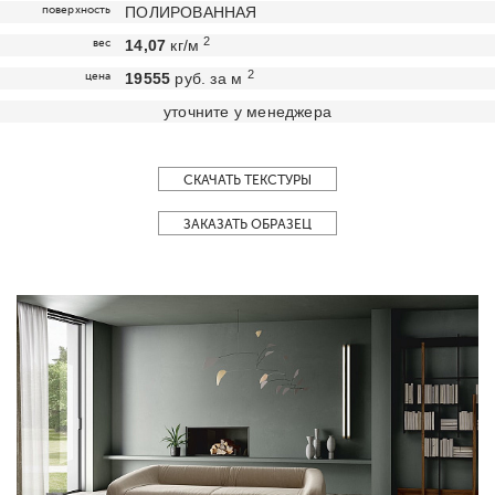
поверхность
ПОЛИРОВАННАЯ
2
вес
14,07
кг/м
2
цена
19555
руб. за м
уточните у менеджера
СКАЧАТЬ ТЕКСТУРЫ
ЗАКАЗАТЬ ОБРАЗЕЦ