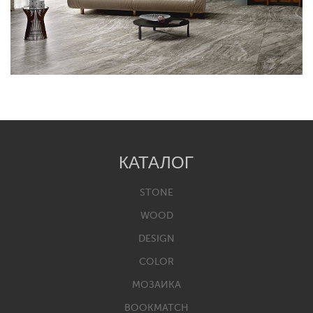
КАТАЛОГ
STONE
WOOD
DESIGN
COLOR
МОЗАИКА
BOOKMATCH