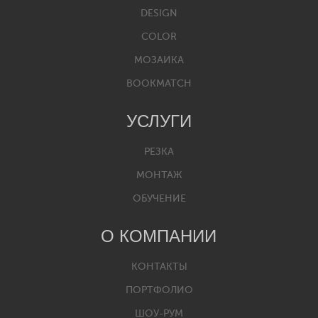
DESIGN
COLOR
МОЗАИКА
BOOKMATCH
УСЛУГИ
РЕЗКА
МОНТАЖ
ОБУЧЕНИЕ
О КОМПАНИИ
КОНТАКТЫ
ПОРТФОЛИО
ШОУ-РУМ