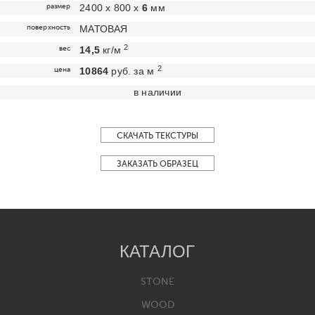
размер
2400 х 800 х
6
мм
поверхность
МАТОВАЯ
2
вес
14,5
кг/м
2
цена
10864
руб. за м
в наличии
СКАЧАТЬ ТЕКСТУРЫ
ЗАКАЗАТЬ ОБРАЗЕЦ
КАТАЛОГ
STONE
WOOD