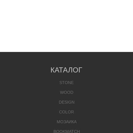
КАТАЛОГ
STONE
WOOD
DESIGN
COLOR
МОЗАИКА
BOOKMATCH