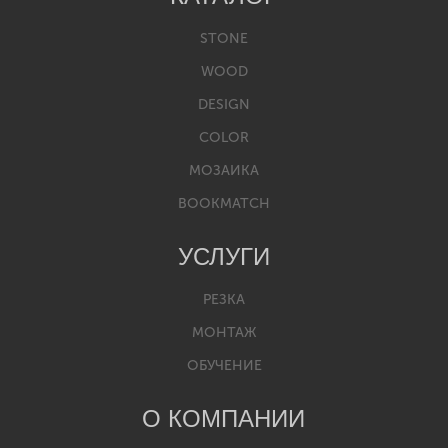
STONE
WOOD
DESIGN
COLOR
МОЗАИКА
BOOKMATCH
УСЛУГИ
РЕЗКА
МОНТАЖ
ОБУЧЕНИЕ
О КОМПАНИИ