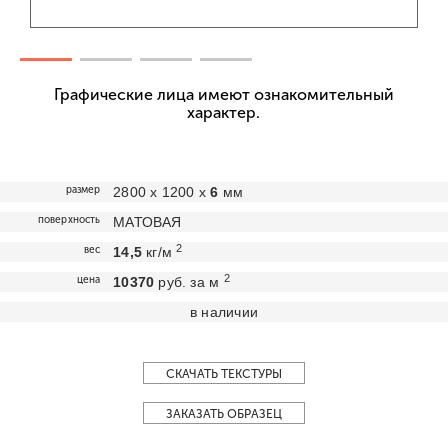
Графические лица имеют ознакомительный
характер.
размер
2800 х 1200 х
6
мм
поверхность
МАТОВАЯ
2
вес
14,5
кг/м
2
цена
10370
руб. за м
в наличии
СКАЧАТЬ ТЕКСТУРЫ
ЗАКАЗАТЬ ОБРАЗЕЦ