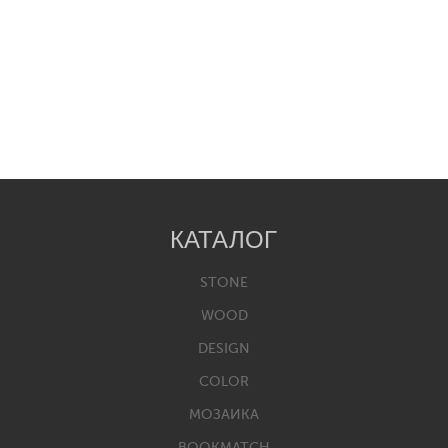
КАТАЛОГ
STONE
WOOD
DESIGN
COLOR
МОЗАИКА
BOOKMATCH