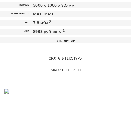
размер
3000 х 1000 х
3,5
мм
поверхность
МАТОВАЯ
2
вес
7,8
кг/м
2
цена
8963
руб. за м
в наличии
СКАЧАТЬ ТЕКСТУРЫ
ЗАКАЗАТЬ ОБРАЗЕЦ