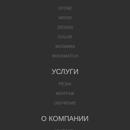
STONE
WOOD
DESIGN
COLOR
МОЗАИКА
BOOKMATCH
УСЛУГИ
РЕЗКА
МОНТАЖ
ОБУЧЕНИЕ
О КОМПАНИИ