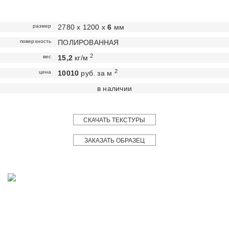
размер
2780 х 1200 х
6
мм
поверхность
ПОЛИРОВАННАЯ
2
вес
15,2
кг/м
2
цена
10010
руб. за м
в наличии
СКАЧАТЬ ТЕКСТУРЫ
ЗАКАЗАТЬ ОБРАЗЕЦ