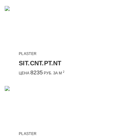
PLASTER
SIT.CNT.PT.NT
8235
2
ЦЕНА
РУБ. ЗА М
PLASTER