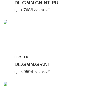
DL.GMN.CN.NT RU
7686
2
ЦЕНА
РУБ. ЗА М
PLASTER
DL.GMN.GR.NT
9594
2
ЦЕНА
РУБ. ЗА М