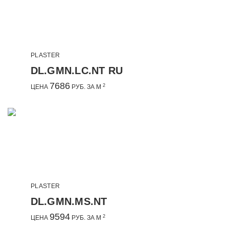
PLASTER
DL.GMN.LC.NT RU
7686
2
ЦЕНА
РУБ. ЗА М
PLASTER
DL.GMN.MS.NT
9594
2
ЦЕНА
РУБ. ЗА М