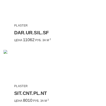
PLASTER
DAR.UR.SIL.SF
11062
2
ЦЕНА
РУБ. ЗА М
PLASTER
SIT.CNT.PL.NT
8010
2
ЦЕНА
РУБ. ЗА М