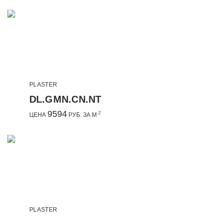
PLASTER
DL.GMN.CN.NT
9594
2
ЦЕНА
РУБ. ЗА М
PLASTER