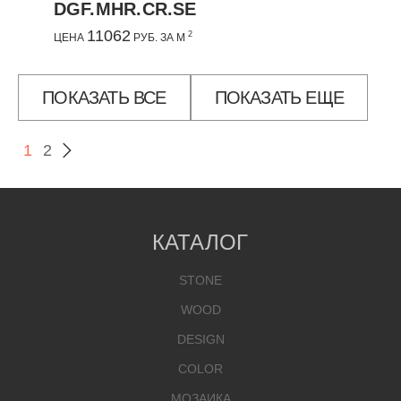
DGF.MHR.CR.SE
11062
2
ЦЕНА
РУБ. ЗА М
ПОКАЗАТЬ ВСЕ
ПОКАЗАТЬ ЕЩЕ
1
2
КАТАЛОГ
STONE
WOOD
DESIGN
COLOR
МОЗАИКА