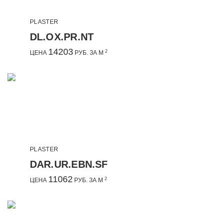
PLASTER
DL.OX.PR.NT
14203
2
ЦЕНА
РУБ. ЗА М
PLASTER
DAR.UR.EBN.SF
11062
2
ЦЕНА
РУБ. ЗА М