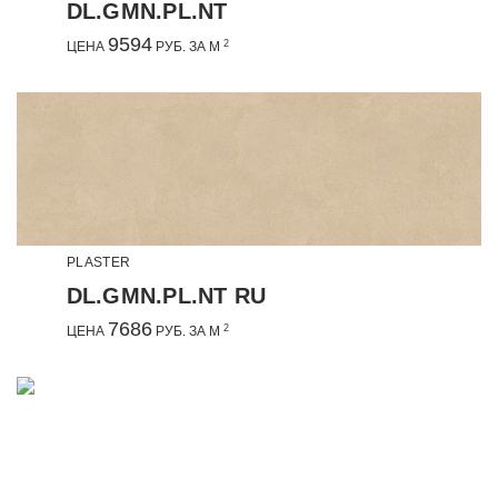
DL.GMN.PL.NT
9594
2
ЦЕНА
РУБ. ЗА М
PLASTER
DL.GMN.PL.NT RU
7686
2
ЦЕНА
РУБ. ЗА М