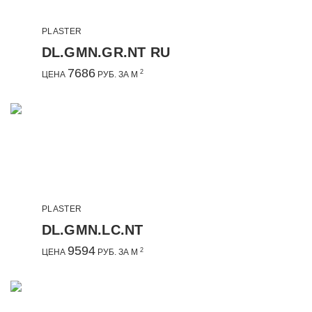
PLASTER
DL.GMN.GR.NT RU
7686
2
ЦЕНА
РУБ. ЗА М
PLASTER
DL.GMN.LC.NT
9594
2
ЦЕНА
РУБ. ЗА М