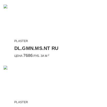
PLASTER
DL.GMN.MS.NT RU
7686
2
ЦЕНА
РУБ. ЗА М
PLASTER