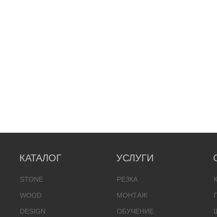
КАТАЛОГ
УСЛУГИ
STONE
РЕЗКА
WOOD
МОНТАЖ
DESIGN
ОБУЧЕНИЕ