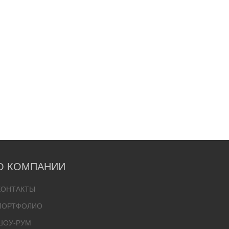
О КОМПАНИИ
КОНТАКТЫ
ПОРТФОЛИО
ШОУ-РУМ