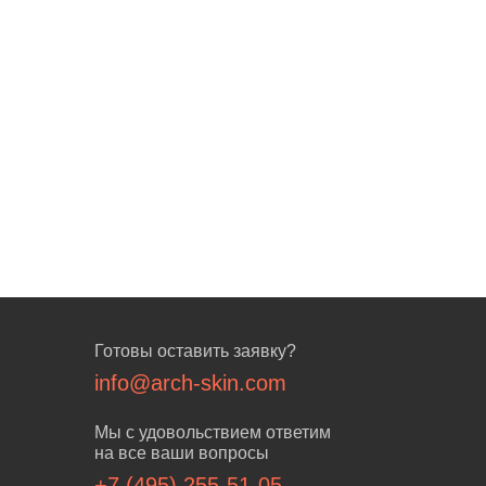
Готовы оставить заявку?
info@arch-skin.com
Мы с удовольствием ответим
на все ваши вопросы
+7 (495) 255-51-05