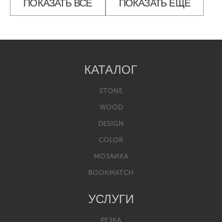
ПОКАЗАТЬ ВСЕ
ПОКАЗАТЬ ЕЩЕ
КАТАЛОГ
STONE
WOOD
DESIGN
COLOR
МОЗАИКА
BOOKMATCH
УСЛУГИ
РЕЗКА