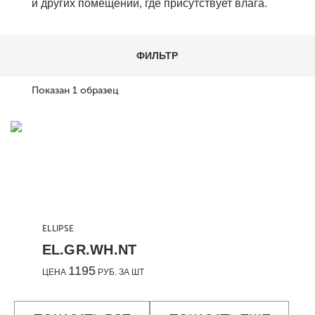
и других помещений, где присутствует влага.
ФИЛЬТР
Показан
1
образец
ELLIPSE
EL.GR.WH.NT
1195
ЦЕНА
РУБ. ЗА ШТ