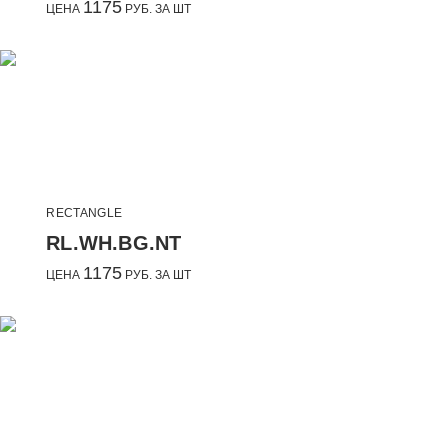
1175
ЦЕНА
РУБ. ЗА ШТ
RECTANGLE
RL.WH.BG.NT
1175
ЦЕНА
РУБ. ЗА ШТ