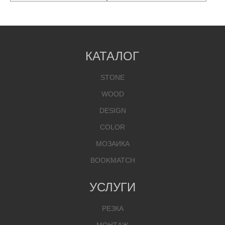
КАТАЛОГ
STONE
WOOD
DESIGN
COLOR
МОЗАИКА
BOOKMATCH
УСЛУГИ
РЕЗКА