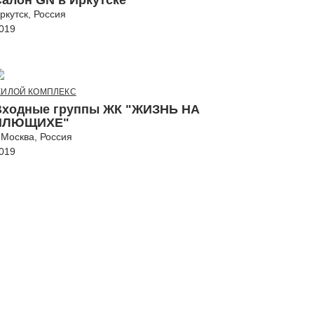
Салон GN в Иркутске
ркутск, Россия
019
ИЛОЙ КОМПЛЕКС
Входные группы ЖК "ЖИЗНЬ НА
ПЛЮЩИХЕ"
. Москва, Россия
019