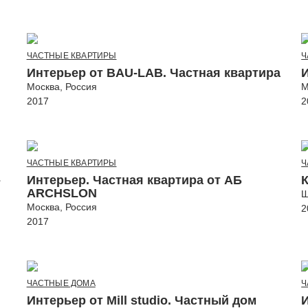
ЧАСТНЫЕ КВАРТИРЫ
Ч
Интерьер от BAU-LAB. Частная квартира
И
Москва, Россия
М
2017
2
ЧАСТНЫЕ КВАРТИРЫ
Ч
-
Интерьер. Частная квартира от АБ
К
ARCHSLON
Ш
Москва, Россия
2
2017
ЧАСТНЫЕ ДОМА
Ч
Интерьер от Mill studio. Частный дом