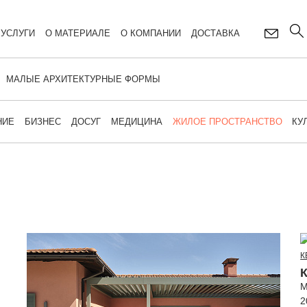
УСЛУГИ
О МАТЕРИАЛЕ
О КОМПАНИИ
ДОСТАВКА
МАЛЫЕ АРХИТЕКТУРНЫЕ ФОРМЫ
НИЕ
БИЗНЕС
ДОСУГ
МЕДИЦИНА
ЖИЛОЕ ПРОСТРАНСТВО
КУ
К
М
2