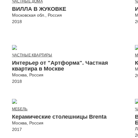
ЧАСТНЫЕ ДОМА
Ч
ВИЛЛА В ЖУКОВКЕ
Московская обл., Россия
М
2018
2
ЧАСТНЫЕ КВАРТИРЫ
М
Интерьер от "Артформа". Частная
квартира в Москве
М
Москва, Россия
2
2018
МЕБЕЛЬ
Ч
Керамические столешницы Brenta
Москва, Россия
Л
2017
2