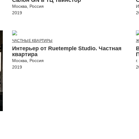
Салон GN в ТЦ Твинстор
Москва, Россия
И
2019
2
ЧАСТНЫЕ КВАРТИРЫ
Ж
Интерьер от Ruetemple Studio. Частная
квартира
Москва, Россия
г
2019
2