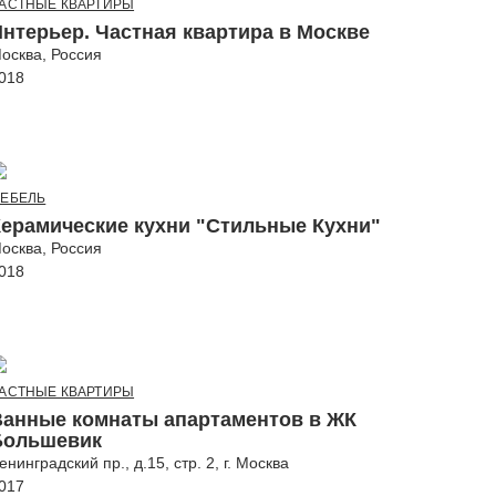
АСТНЫЕ КВАРТИРЫ
Интерьер. Частная квартира в Москве
осква, Россия
018
ЕБЕЛЬ
Керамические кухни "Стильные Кухни"
осква, Россия
018
АСТНЫЕ КВАРТИРЫ
Ванные комнаты апартаментов в ЖК
Большевик
енинградский пр., д.15, стр. 2, г. Москва
017