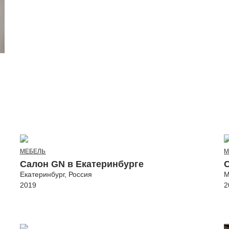
и
МЕБЕЛЬ
М
Салон GN в Екатеринбурге
Екатеринбург, Россия
М
2019
2