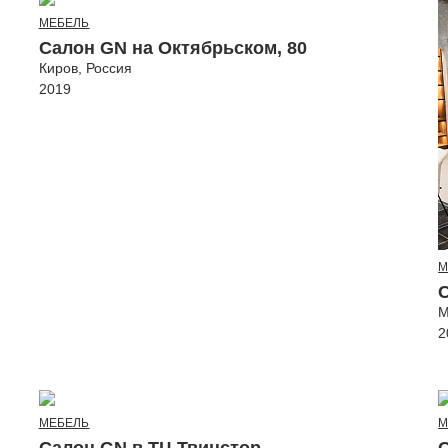
МЕБЕЛЬ
Салон GN на Октябрьском, 80
Киров, Россия
2019
М
М
2
МЕБЕЛЬ
М