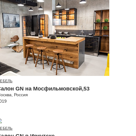
ЕБЕЛЬ
Салон GN на Мосфильмовской,53
осква, Россия
019
ЕБЕЛЬ