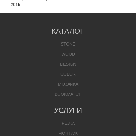
2015
КАТАЛОГ
STONE
WOOD
DESIGN
COLOR
МОЗАИКА
BOOKMATCH
УСЛУГИ
РЕЗКА
МОНТАЖ