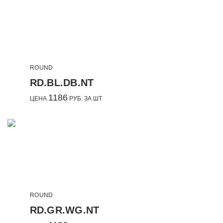
ROUND
RD.BL.DB.NT
1186
ЦЕНА
РУБ. ЗА ШТ
ROUND
RD.GR.WG.NT