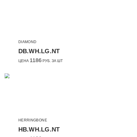
DIAMOND
DB.WH.LG.NT
1186
ЦЕНА
РУБ. ЗА ШТ
HERRINGBONE
HB.WH.LG.NT