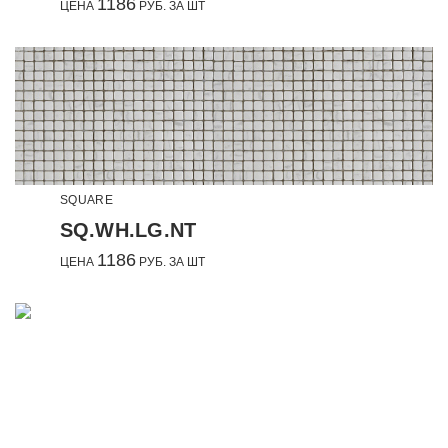
1186
ЦЕНА
РУБ. ЗА ШТ
SQUARE
SQ.WH.LG.NT
1186
ЦЕНА
РУБ. ЗА ШТ