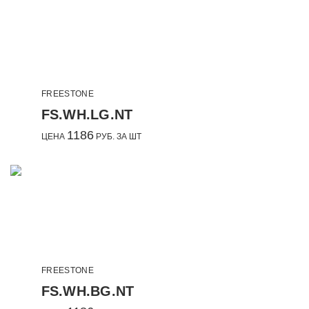
FREESTONE
FS.WH.LG.NT
1186
ЦЕНА
РУБ. ЗА ШТ
FREESTONE
FS.WH.BG.NT