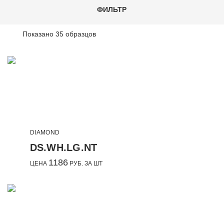
ФИЛЬТР
Показано
35
образцов
DIAMOND
DS.WH.LG.NT
1186
ЦЕНА
РУБ. ЗА ШТ