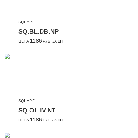
SQUARE
SQ.BL.DB.NP
1186
ЦЕНА
РУБ. ЗА ШТ
SQUARE
SQ.OL.IV.NT
1186
ЦЕНА
РУБ. ЗА ШТ