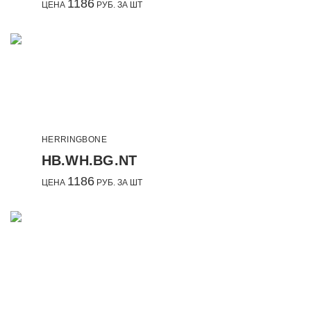
1186
ЦЕНА
РУБ. ЗА ШТ
HERRINGBONE
HB.WH.BG.NT
1186
ЦЕНА
РУБ. ЗА ШТ