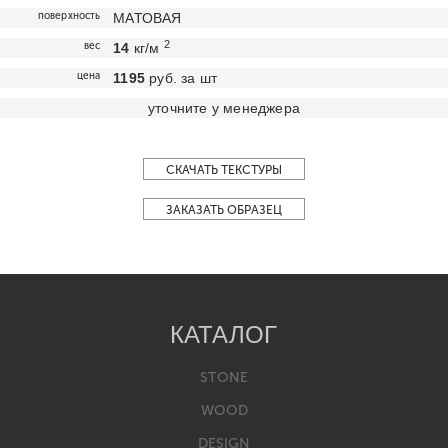
поверхность
МАТОВАЯ
2
вес
14
кг/м
цена
1195
руб. за шт
уточните у менеджера
СКАЧАТЬ ТЕКСТУРЫ
ЗАКАЗАТЬ ОБРАЗЕЦ
КАТАЛОГ
STONE
WOOD
DESIGN