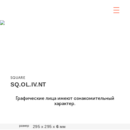
SQUARE
SQ.OL.IV.NT
Графические лица имеют ознакомительный
характер.
размер
295 х 295 х
6
мм