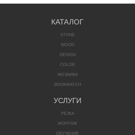
КАТАЛОГ
STONE
WOOD
DESIGN
COLOR
МОЗАИКА
BOOKMATCH
УСЛУГИ
РЕЗКА
МОНТАЖ
ОБУЧЕНИЕ