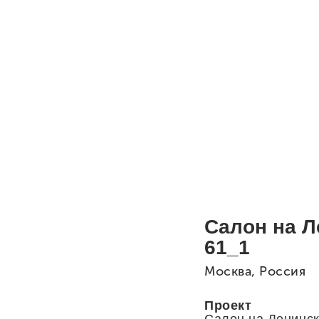
Салон на Л
61_1
Москва, Россия
Проект
Салон на Ленинск