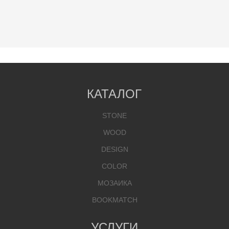
КАТАЛОГ
STONE
WOOD
DESIGN
COLOR
МОЗАИКА
BOOKMATCH
УСЛУГИ