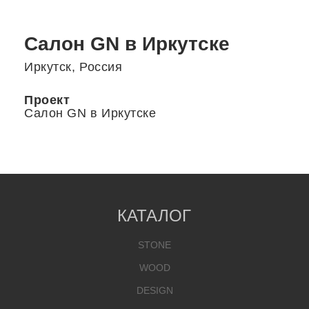
Салон GN в Иркутске
Иркутск, Россия
Проект
Салон GN в Иркутске
КАТАЛОГ
STONE
WOOD
DESIGN