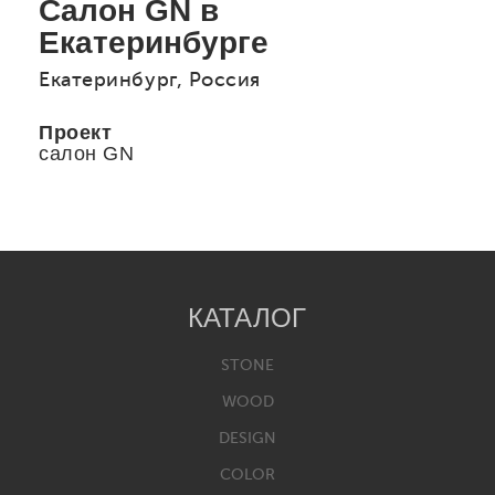
Салон GN в
Екатеринбурге
Екатеринбург, Россия
Проект
салон GN
КАТАЛОГ
STONE
WOOD
DESIGN
COLOR