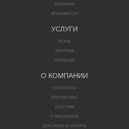
МОЗАИКА
BOOKMATCH
УСЛУГИ
РЕЗКА
МОНТАЖ
ОБУЧЕНИЕ
О КОМПАНИИ
КОНТАКТЫ
ПОРТФОЛИО
ШОУ-РУМ
О МАТЕРИАЛЕ
ДОСТАВКА И ОПЛАТА