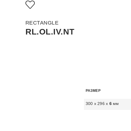
RECTANGLE
RL.OL.IV.NT
РАЗМЕР
300 х 296 х
6
мм