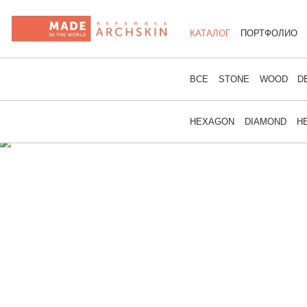
КАТАЛОГ
ПОРТФОЛИО
ВСЕ
STONE
WOOD
D
HEXAGON
DIAMOND
H