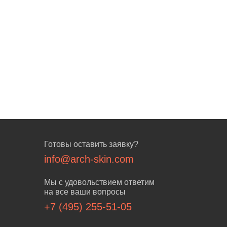
Готовы оставить заявку?
info@arch-skin.com
Мы с удовольствием ответим
на все ваши вопросы
+7 (495) 255-51-05