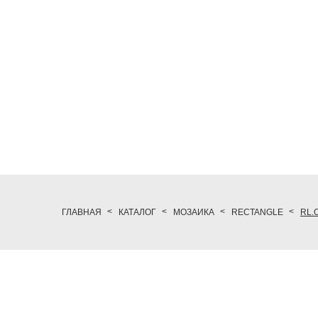
ГЛАВНАЯ
КАТАЛОГ
МОЗАИКА
RECTANGLE
RL.O