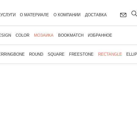
УСЛУГИ
О МАТЕРИАЛЕ
О КОМПАНИИ
ДОСТАВКА
ESIGN
COLOR
МОЗАИКА
BOOKMATCH
ИЗБРАННОЕ
ERRINGBONE
ROUND
SQUARE
FREESTONE
RECTANGLE
ELLI