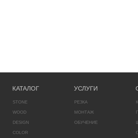
КАТАЛОГ
УСЛУГИ
STONE
РЕЗКА
WOOD
МОНТАЖ
DESIGN
ОБУЧЕНИЕ
COLOR