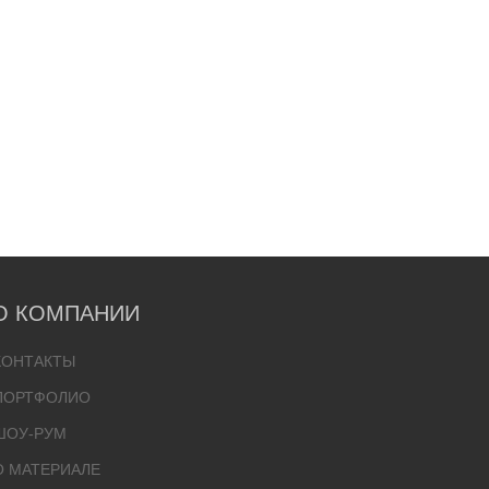
О КОМПАНИИ
КОНТАКТЫ
ПОРТФОЛИО
ШОУ-РУМ
О МАТЕРИАЛЕ