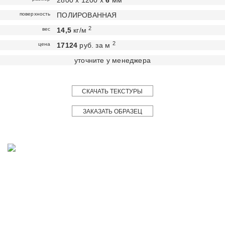
2800 х 1200 х
6
мм
поверхность
ПОЛИРОВАННАЯ
2
вес
14,5
кг/м
2
цена
17124
руб. за м
уточните у менеджера
СКАЧАТЬ ТЕКСТУРЫ
ЗАКАЗАТЬ ОБРАЗЕЦ