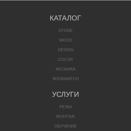
КАТАЛОГ
STONE
WOOD
DESIGN
COLOR
МОЗАИКА
BOOKMATCH
УСЛУГИ
РЕЗКА
МОНТАЖ
ОБУЧЕНИЕ