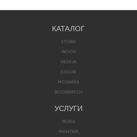
КАТАЛОГ
STONE
WOOD
DESIGN
COLOR
МОЗАИКА
BOOKMATCH
УСЛУГИ
РЕЗКА
МОНТАЖ