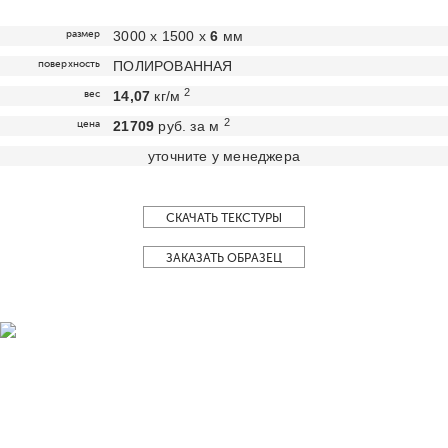
размер
3000 х 1500 х
6
мм
поверхность
ПОЛИРОВАННАЯ
2
вес
14,07
кг/м
2
цена
21709
руб. за м
уточните у менеджера
СКАЧАТЬ ТЕКСТУРЫ
ЗАКАЗАТЬ ОБРАЗЕЦ