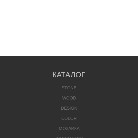
КАТАЛОГ
STONE
WOOD
DESIGN
COLOR
МОЗАИКА