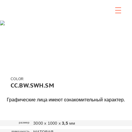
COLOR
CC.BW.SWH.SM
Графические лица имеют ознакомительный характер.
размер
3000 х 1000 х
3,5
мм
поверхность