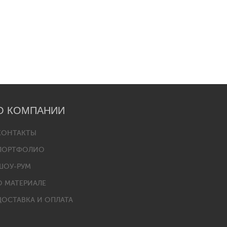
О КОМПАНИИ
КОНТАКТЫ
ПОРТФОЛИО
ШОУ-РУМ
О МАТЕРИАЛЕ
ДОСТАВКА И ОПЛАТА