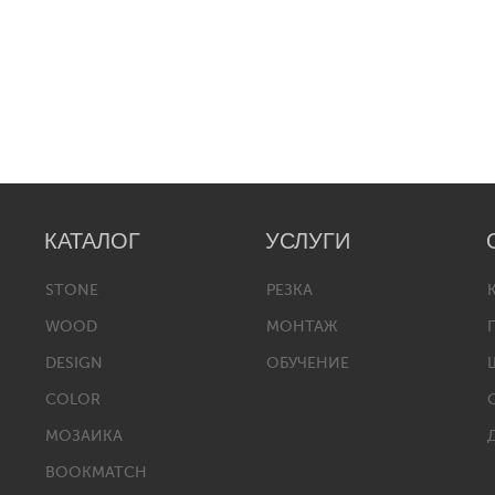
КАТАЛОГ
УСЛУГИ
STONE
РЕЗКА
WOOD
МОНТАЖ
DESIGN
ОБУЧЕНИЕ
COLOR
МОЗАИКА
BOOKMATCH