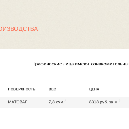
ОИЗВОДСТВА
Графические лица имеют ознакомительный
ПОВЕРХНОСТЬ
ВЕС
ЦЕНА
2
2
МАТОВАЯ
7,8
кг/м
8318
руб. за м