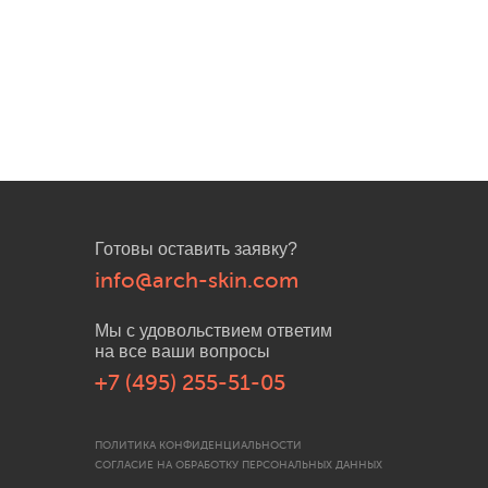
Готовы оставить заявку?
info@arch-skin.com
Мы с удовольствием ответим
на все ваши вопросы
+7 (495) 255-51-05
ПОЛИТИКА КОНФИДЕНЦИАЛЬНОСТИ
СОГЛАСИЕ НА ОБРАБОТКУ ПЕРСОНАЛЬНЫХ ДАННЫХ