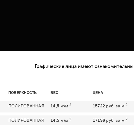
Графические лица имеют ознакомительный
ПОВЕРХНОСТЬ
ВЕС
ЦЕНА
2
2
ПОЛИРОВАННАЯ
14,5
кг/м
15722
руб. за м
2
2
ПОЛИРОВАННАЯ
14,5
кг/м
17196
руб. за м