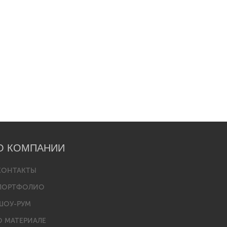
О КОМПАНИИ
КОНТАКТЫ
ПОРТФОЛИО
ШОУ-РУМ
О МАТЕРИАЛЕ