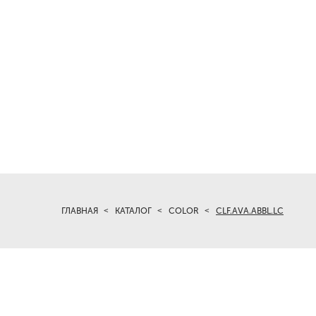
ГЛАВНАЯ
КАТАЛОГ
COLOR
CLF.AVA.ABBL.LC