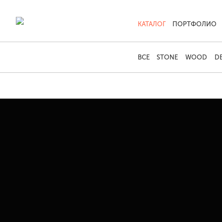
КАТАЛОГ
ПОРТФОЛИО
ВСЕ
STONE
WOOD
D