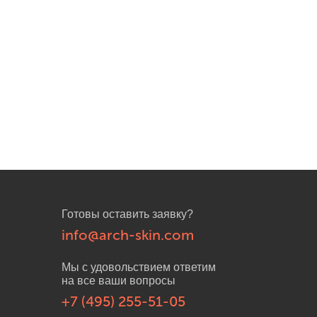
Готовы оставить заявку?
info@arch-skin.com
Мы с удовольствием ответим
на все ваши вопросы
+7 (495) 255-51-05