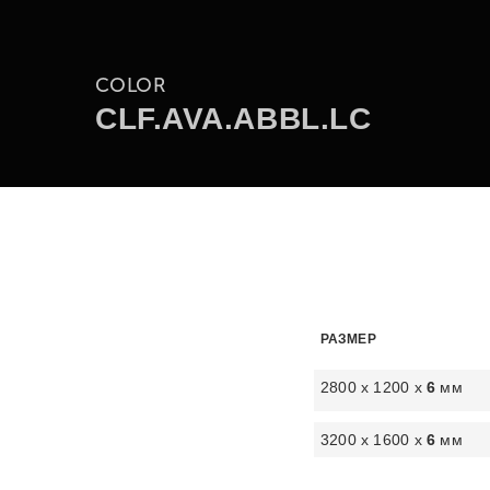
COLOR
CLF.AVA.ABBL.LC
РАЗМЕР
2800 х 1200 х
6
мм
3200 х 1600 х
6
мм