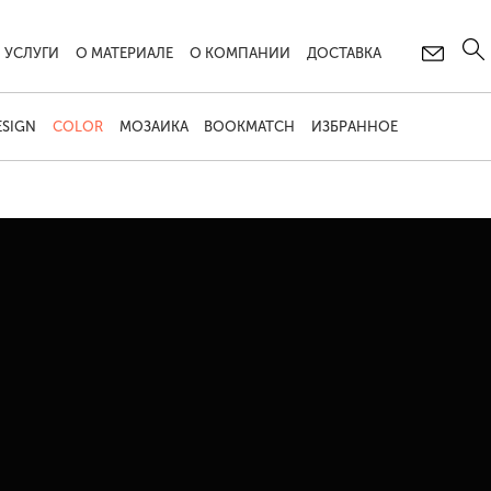
УСЛУГИ
О МАТЕРИАЛЕ
О КОМПАНИИ
ДОСТАВКА
ESIGN
COLOR
МОЗАИКА
BOOKMATCH
ИЗБРАННОЕ