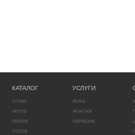
КАТАЛОГ
УСЛУГИ
STONE
РЕЗКА
WOOD
МОНТАЖ
DESIGN
ОБУЧЕНИЕ
COLOR