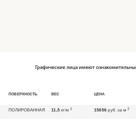
Графические лица имеют ознакомительный
ПОВЕРХНОСТЬ
ВЕС
ЦЕНА
2
2
ПОЛИРОВАННАЯ
11,5
кг/м
15656
руб. за м