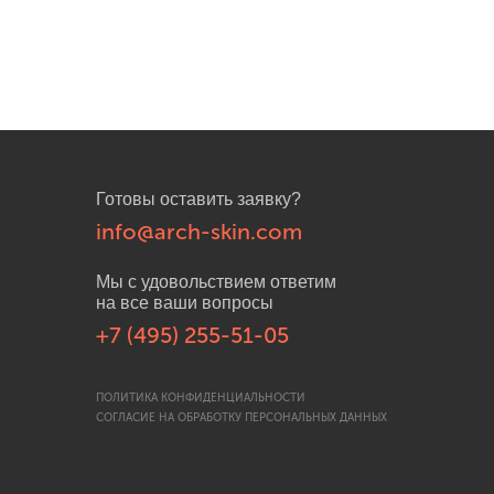
Готовы оставить заявку?
info@arch-skin.com
Мы с удовольствием ответим
на все ваши вопросы
+7 (495) 255-51-05
ПОЛИТИКА КОНФИДЕНЦИАЛЬНОСТИ
СОГЛАСИЕ НА ОБРАБОТКУ ПЕРСОНАЛЬНЫХ ДАННЫХ