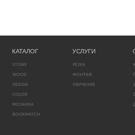
КАТАЛОГ
УСЛУГИ
STONE
РЕЗКА
WOOD
МОНТАЖ
DESIGN
ОБУЧЕНИЕ
COLOR
МОЗАИКА
BOOKMATCH