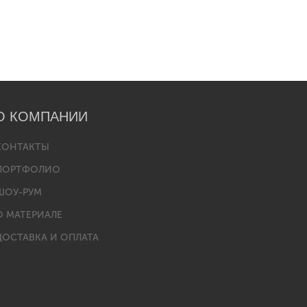
О КОМПАНИИ
КОНТАКТЫ
ПОРТФОЛИО
ШОУ-РУМ
О МАТЕРИАЛЕ
ДОСТАВКА И ОПЛАТА