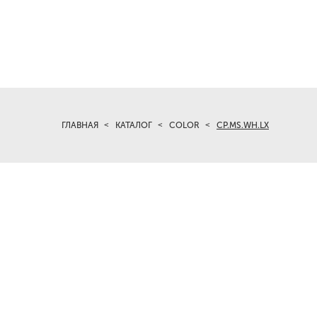
ГЛАВНАЯ
КАТАЛОГ
COLOR
CP.MS.WH.LX