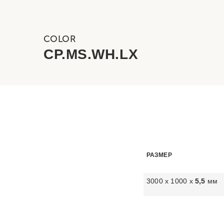
COLOR
CP.MS.WH.LX
РАЗМЕР
3000 х 1000 х
5,5
мм