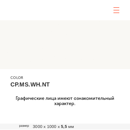
COLOR
CP.MS.WH.NT
Графические лица имеют ознакомительный
характер.
размер
3000 х 1000 х
5,5
мм