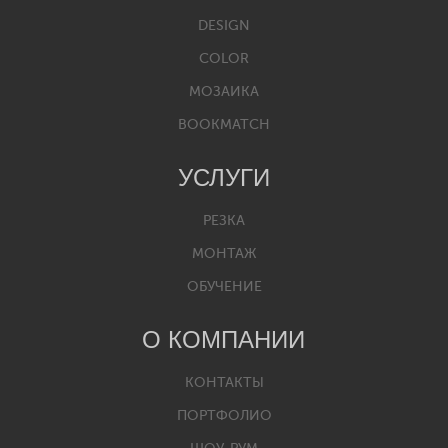
DESIGN
COLOR
МОЗАИКА
BOOKMATCH
УСЛУГИ
РЕЗКА
МОНТАЖ
ОБУЧЕНИЕ
О КОМПАНИИ
КОНТАКТЫ
ПОРТФОЛИО