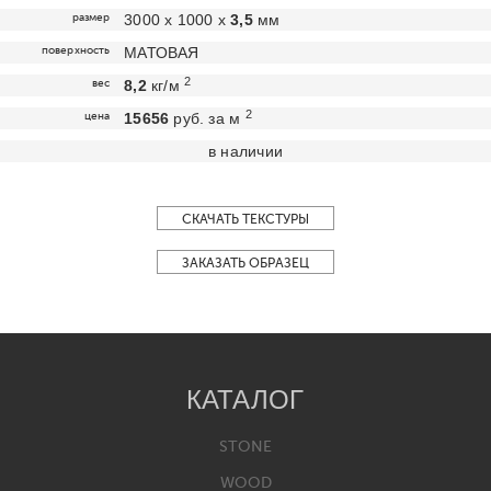
размер
3000 х 1000 х
3,5
мм
поверхность
МАТОВАЯ
2
вес
8,2
кг/м
2
цена
15656
руб. за м
в наличии
СКАЧАТЬ ТЕКСТУРЫ
ЗАКАЗАТЬ ОБРАЗЕЦ
КАТАЛОГ
STONE
WOOD