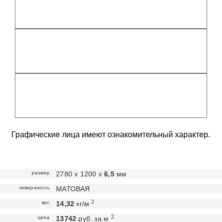
Графические лица имеют ознакомительный характер.
размер
2780 х 1200 х
6,5
мм
поверхность
МАТОВАЯ
2
вес
14,32
кг/м
2
цена
13742
руб. за м