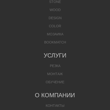
STONE
WOOD
DESIGN
COLOR
МОЗАИКА
BOOKMATCH
УСЛУГИ
РЕЗКА
МОНТАЖ
ОБУЧЕНИЕ
О КОМПАНИИ
КОНТАКТЫ