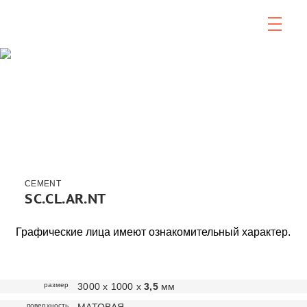
CEMENT
SC.CL.AR.NT
Графические лица имеют ознакомительный характер.
размер
3000 х 1000 х
3,5
мм
поверхность