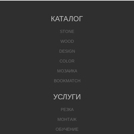
КАТАЛОГ
STONE
WOOD
DESIGN
COLOR
МОЗАИКА
BOOKMATCH
УСЛУГИ
РЕЗКА
МОНТАЖ
ОБУЧЕНИЕ