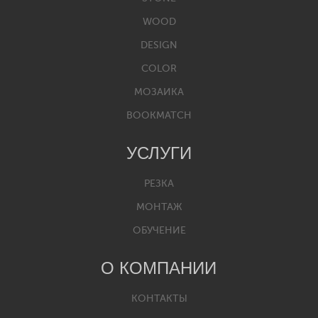
WOOD
DESIGN
COLOR
МОЗАИКА
BOOKMATCH
УСЛУГИ
РЕЗКА
МОНТАЖ
ОБУЧЕНИЕ
О КОМПАНИИ
КОНТАКТЫ