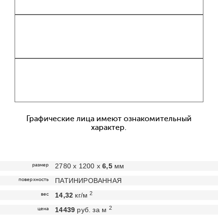
Графические лица имеют ознакомительный
характер.
размер
2780 х 1200 х
6,5
мм
поверхность
ПАТИНИРОВАННАЯ
2
вес
14,32
кг/м
2
цена
14439
руб. за м