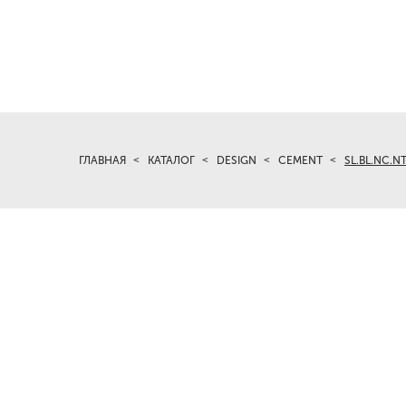
ГЛАВНАЯ
КАТАЛОГ
DESIGN
CEMENT
SL.BL.NC.N