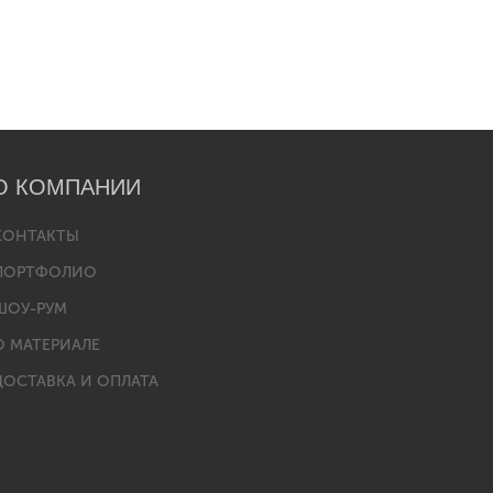
О КОМПАНИИ
КОНТАКТЫ
ПОРТФОЛИО
ШОУ-РУМ
О МАТЕРИАЛЕ
ДОСТАВКА И ОПЛАТА