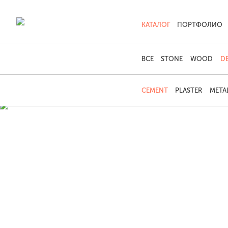
КАТАЛОГ
ПОРТФОЛИО
ВСЕ
STONE
WOOD
D
CEMENT
PLASTER
META