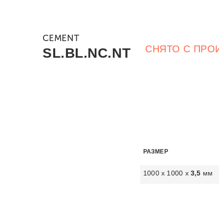
CEMENT
СНЯТО С ПРО
SL.BL.NC.NT
РАЗМЕР
1000 х 1000 х
3,5
мм