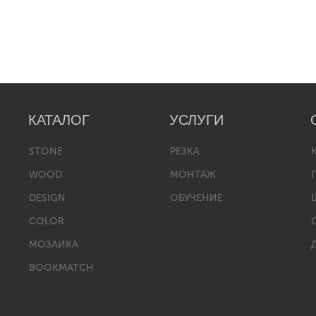
КАТАЛОГ
УСЛУГИ
STONE
РЕЗКА
WOOD
МОНТАЖ
DESIGN
ОБУЧЕНИЕ
COLOR
МОЗАИКА
BOOKMATCH