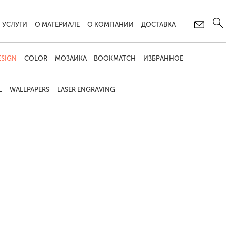
УСЛУГИ
О МАТЕРИАЛЕ
О КОМПАНИИ
ДОСТАВКА
ESIGN
COLOR
МОЗАИКА
BOOKMATCH
ИЗБРАННОЕ
L
WALLPAPERS
LASER ENGRAVING