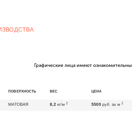
ИЗВОДСТВА
Графические лица имеют ознакомительный
ПОВЕРХНОСТЬ
ВЕС
ЦЕНА
2
2
МАТОВАЯ
8,2
кг/м
5500
руб. за м