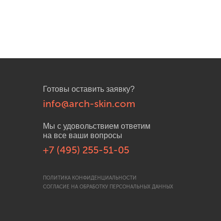
Готовы оставить заявку?
info@arch-skin.com
Мы с удовольствием ответим
на все ваши вопросы
+7 (495) 255-51-05
ПОЛИТИКА КОНФИДЕНЦИАЛЬНОСТИ
СОГЛАСИЕ НА ОБРАБОТКУ ПЕРСОНАЛЬНЫХ ДАННЫХ