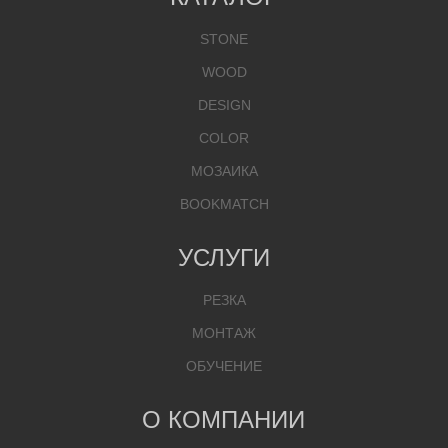
STONE
WOOD
DESIGN
COLOR
МОЗАИКА
BOOKMATCH
УСЛУГИ
РЕЗКА
МОНТАЖ
ОБУЧЕНИЕ
О КОМПАНИИ