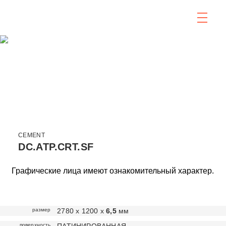
CEMENT
DC.ATP.CRT.SF
Графические лица имеют ознакомительный характер.
размер
2780 х 1200 х
6,5
мм
поверхность