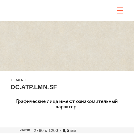
CEMENT
DC.ATP.LMN.SF
Графические лица имеют ознакомительный
характер.
размер
2780 х 1200 х
6,5
мм