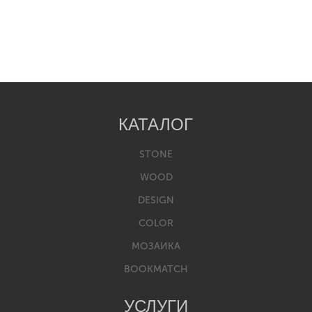
КАТАЛОГ
STONE
WOOD
DESIGN
COLOR
МОЗАИКА
BOOKMATCH
УСЛУГИ