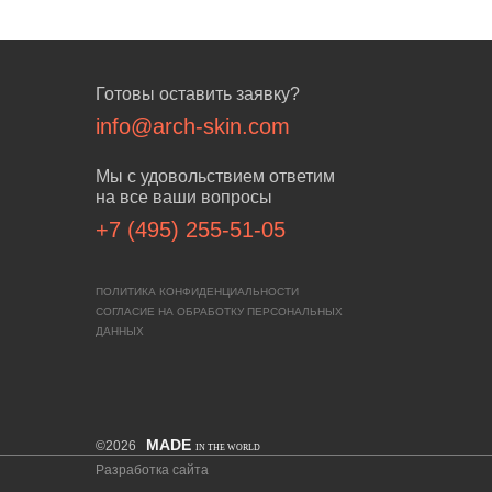
Готовы оставить заявку?
info@arch-skin.com
Мы с удовольствием ответим
на все ваши вопросы
+7 (495) 255-51-05
ПОЛИТИКА КОНФИДЕНЦИАЛЬНОСТИ
СОГЛАСИЕ НА ОБРАБОТКУ ПЕРСОНАЛЬНЫХ
ДАННЫХ
MADE
©2026
IN THE WORLD
Разработка сайта