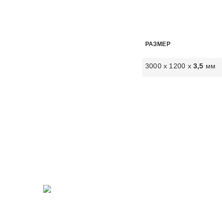
РАЗМЕР
3000 х 1200 х
3,5
мм