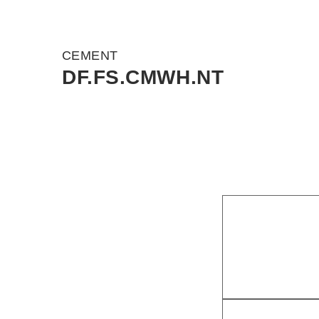
CEMENT
DF.FS.CMWH.NT