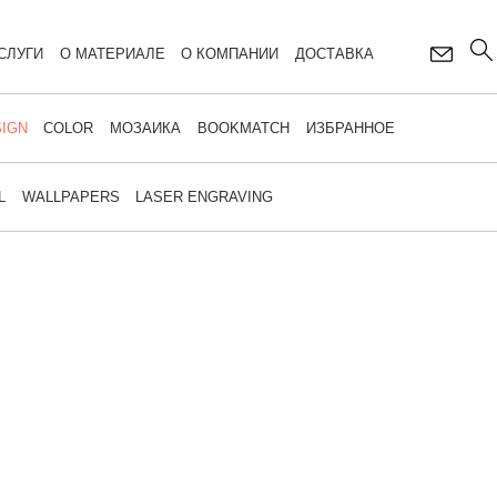
СЛУГИ
О МАТЕРИАЛЕ
О КОМПАНИИ
ДОСТАВКА
IGN
COLOR
МОЗАИКА
BOOKMATCH
ИЗБРАННОЕ
L
WALLPAPERS
LASER ENGRAVING