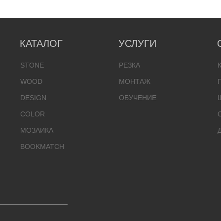
КАТАЛОГ
УСЛУГИ
STONE
РЕЗКА
WOOD
МОНТАЖ
DESIGN
ОБУЧЕНИЕ
COLOR
МОЗАИКА
BOOKMATCH