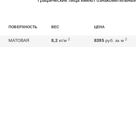
Графические лица имеют ознакомительный
ПОВЕРХНОСТЬ
ВЕС
ЦЕНА
2
2
МАТОВАЯ
8,2
кг/м
8395
руб. за м