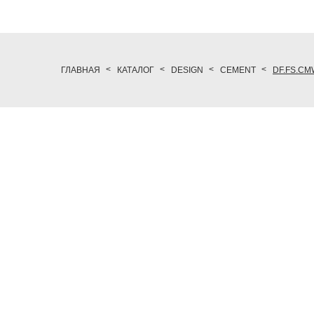
ГЛАВНАЯ
КАТАЛОГ
DESIGN
CEMENT
DF.FS.CM