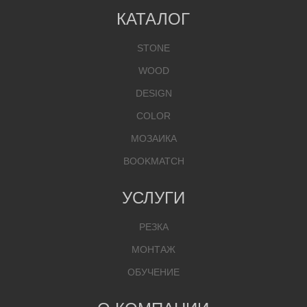
КАТАЛОГ
STONE
WOOD
DESIGN
COLOR
МОЗАИКА
BOOKMATCH
УСЛУГИ
РЕЗКА
МОНТАЖ
ОБУЧЕНИЕ