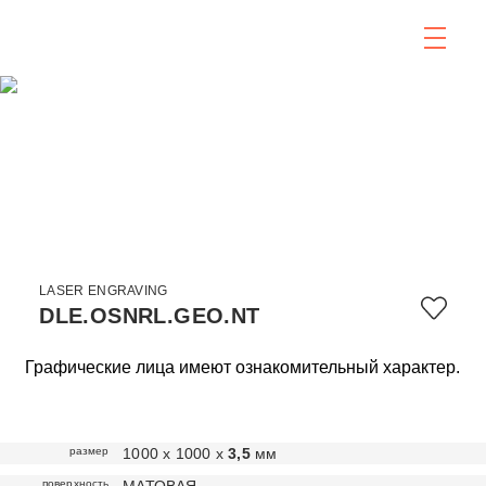
LASER ENGRAVING
DLE.OSNRL.GEO.NT
Графические лица имеют ознакомительный характер.
размер
1000 х 1000 х
3,5
мм
поверхность