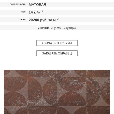
поверхность
МАТОВАЯ
2
вес
14
кг/м
2
цена
20290
руб. за м
уточните у менеджера
СКАЧАТЬ ТЕКСТУРЫ
ЗАКАЗАТЬ ОБРАЗЕЦ