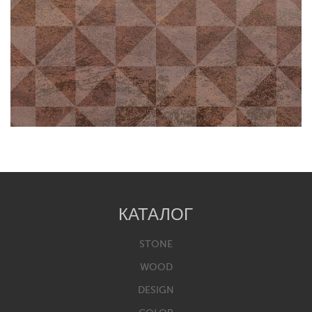
КАТАЛОГ
STONE
WOOD
DESIGN