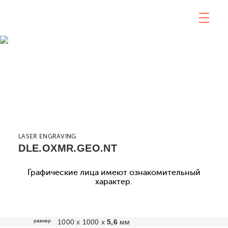
LASER ENGRAVING
DLE.OXMR.GEO.NT
Графические лица имеют ознакомительный
характер.
размер
1000 х 1000 х
5,6
мм