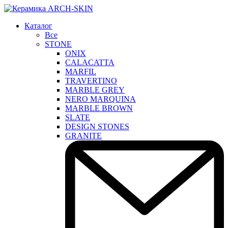
Каталог
Все
STONE
ONIX
CALACATTA
MARFIL
TRAVERTINO
MARBLE GREY
NERO MARQUINA
MARBLE BROWN
SLATE
DESIGN STONES
GRANITE