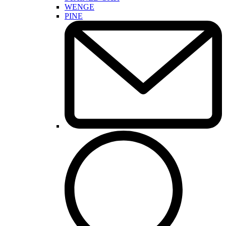
WENGE
PINE