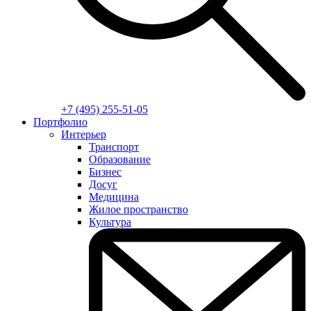
+7 (495) 255-51-05
Портфолио
Интерьер
Транспорт
Образование
Бизнес
Досуг
Медицина
Жилое пространство
Культура