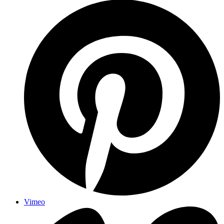
Vimeo