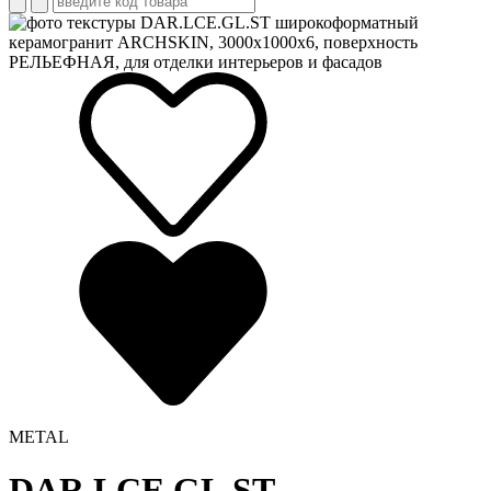
METAL
DAR.LCE.GL.ST