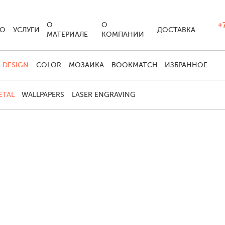
+7
О
О
ИО
УСЛУГИ
ДОСТАВКА
МАТЕРИАЛЕ
КОМПАНИИ
DESIGN
COLOR
МОЗАИКА
BOOKMATCH
ИЗБРАННОЕ
ETAL
WALLPAPERS
LASER ENGRAVING