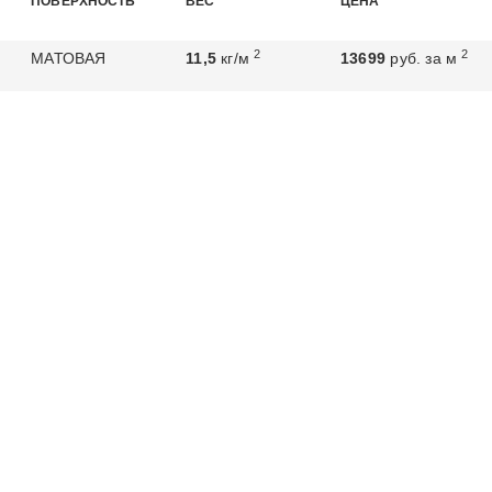
ПОВЕРХНОСТЬ
ВЕС
ЦЕНА
2
2
МАТОВАЯ
11,5
кг/м
13699
руб. за м