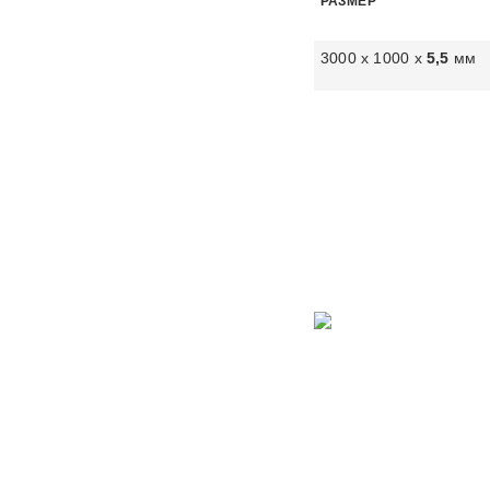
РАЗМЕР
3000 х 1000 х
5,5
мм