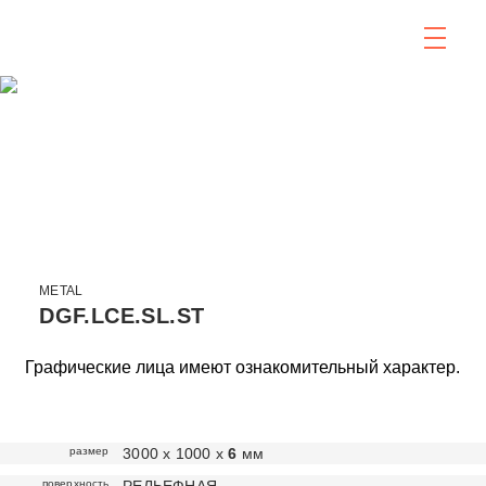
METAL
DGF.LCE.SL.ST
Графические лица имеют ознакомительный характер.
размер
3000 х 1000 х
6
мм
поверхность