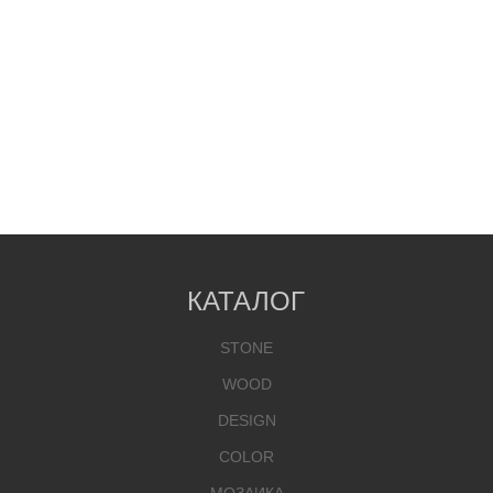
КАТАЛОГ
STONE
WOOD
DESIGN
COLOR