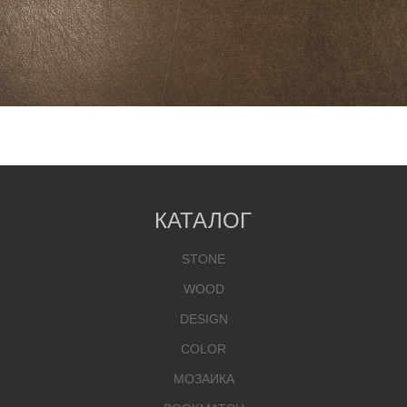
КАТАЛОГ
STONE
WOOD
DESIGN
COLOR
МОЗАИКА