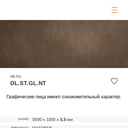
METAL
DL.ST.GL.NT
Графические лица имеют ознакомительный характер.
размер
3000 х 1000 х
3,5
мм
поверхность